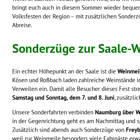
bringt euch auch in diesem Sommer wieder bequem
Volksfesten der Region – mit zusätzlichen Sonderz
Abreise.
Sonderzüge zur Saale-
Ein echter Höhepunkt an der Saale ist die
Weinmeil
Kösen und Roßbach laden zahlreiche Weinstände in
Verweilen ein. Damit alle Besucher dieses Fest str
Samstag und Sonntag, dem 7. und 8. Juni
, zusätzli
Unsere Sonderfahrten verbinden
Naumburg über W
in der Gegenrichtung geht es am Nachmittag und s
Zusätzlich sind abends auch Sonderzüge von
Freyb
weil zur Weinmeile besonders viele Fahrgäste erw