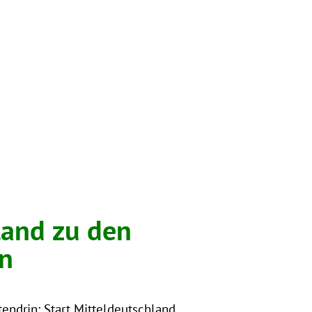
land zu den
n
tendrin: Start Mitteldeutschland