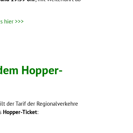
s hier >>>
 dem Hopper-
ilt der Tarif der Regionalverkehre
as
Hopper-Ticket
: