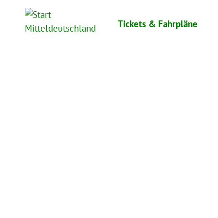
Skip
to
Tickets & Fahrpläne
content