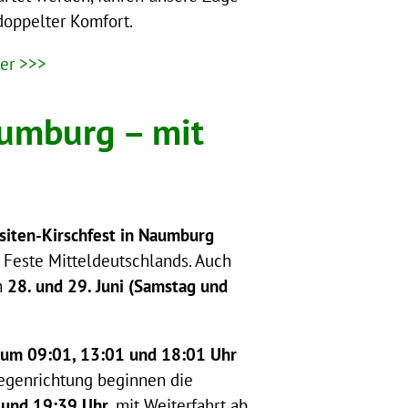
doppelter Komfort.
ier >>>
aumburg – mit
siten-Kirschfest in Naumburg
n Feste Mitteldeutschlands. Auch
m
28. und 29. Juni (Samstag und
um 09:01, 13:01 und 18:01 Uhr
Gegenrichtung beginnen die
 und 19:39 Uhr
, mit Weiterfahrt ab