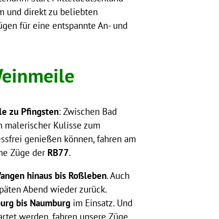
 und direkt zu beliebten
ügen für eine entspannte An- und
Weinmeile
e zu Pfingsten
: Zwischen Bad
 malerischer Kulisse zum
essfrei genießen können, fahren am
che Züge der
RB77
.
angen hinaus bis Roßleben
. Auch
päten Abend wieder zurück.
urg bis Naumburg
im Einsatz. Und
artet werden, fahren unsere Züge