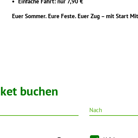
Einfache Fahrt: nur 7,90 €
Euer Sommer. Eure Feste. Euer Zug – mit Start Mi
cket buchen
Nach