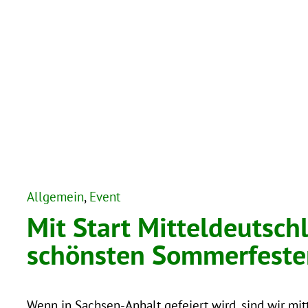
Allgemein
, 
Event
Mit Start Mitteldeutsch
schönsten Sommerfeste
Wenn in Sachsen-Anhalt gefeiert wird, sind wir mit