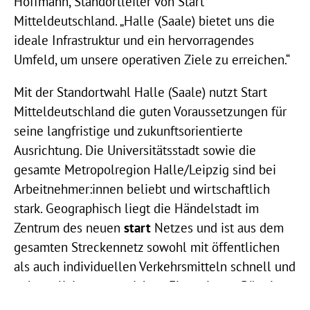
Hoffmann, Standortleiter von Start
Mitteldeutschland. „Halle (Saale) bietet uns die
ideale Infrastruktur und ein hervorragendes
Umfeld, um unsere operativen Ziele zu erreichen.“
Mit der Standortwahl Halle (Saale) nutzt Start
Mitteldeutschland die guten Voraussetzungen für
seine langfristige und zukunftsorientierte
Ausrichtung. Die Universitätsstadt sowie die
gesamte Metropolregion Halle/Leipzig sind bei
Arbeitnehmer:innen beliebt und wirtschaftlich
stark. Geographisch liegt die Händelstadt im
Zentrum des neuen
start
Netzes und ist aus dem
gesamten Streckennetz sowohl mit öffentlichen
als auch individuellen Verkehrsmitteln schnell und
unkompliziert zu erreichen. Ein weiteres Büro ist
in Magdeburg geplant. Dieses soll im Verlauf des