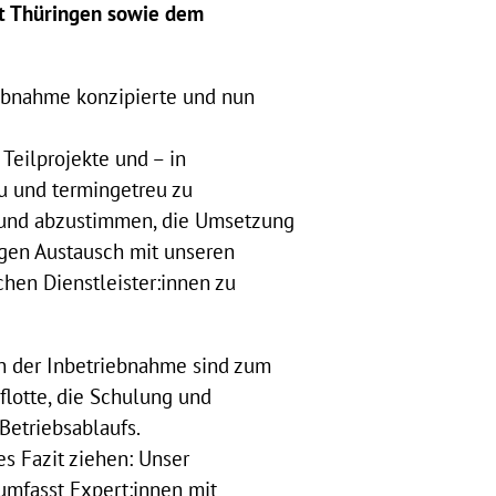
at Thüringen sowie dem
iebnahme konzipierte und nun
 Teilprojekte und – in
u und termingetreu zu
n und abzustimmen, die Umsetzung
ngen Austausch mit unseren
hen Dienstleister:innen zu
n der Inbetriebnahme sind zum
lotte, die Schulung und
Betriebsablaufs.
es Fazit ziehen: Unser
mfasst Expert:innen mit