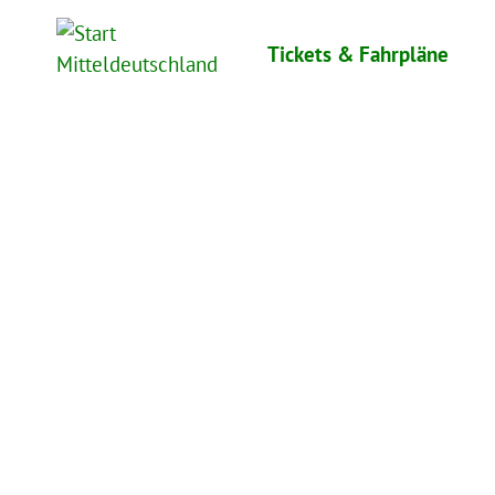
Skip
to
Tickets & Fahrpläne
content