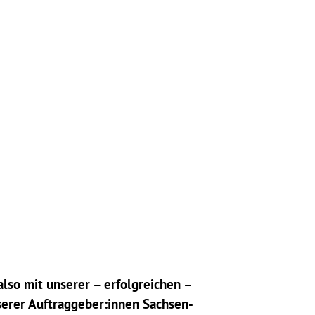
also mit unserer – erfolgreichen –
erer Auftraggeber:innen Sachsen-