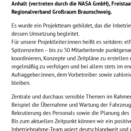
Anhalt (vertreten durch die NASA GmbH), Freista
Regionalverband Großraum Braunschweig.
Es wurde ein Projektteam gebildet, das die Inbetr
dessen Umsetzung begleitet.
Für unsere Projektleiter:innen heißt es seitdem: elf
Spitzenzeiten – bis zu 50 Mitarbeitende punktgena
koordinieren, Konzepte und Zeitpläne zu erstelle
regelmäßig zu verfolgen und bei allem stets im e
Aufraggeber:innen, dem Vorbetreiber sowie zahlreic
bleiben.
Zentrale und durchaus sensible Themen im Rahme
Beispiel die Übernahme und Wartung der Fahrzeugf
Rekrutierung des Personals sowie die Planung des 
Bis zum aktuellen Zeitpunkt können wir ein positiv
Inbetriebnahme-Team agiert deutschlandweit und u