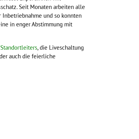
chatz. Seit Monaten arbeiten alle
er Inbetriebnahme und so konnten
eine in enger Abstimmung mit
Standortleiters
, die Liveschaltung
er auch die feierliche