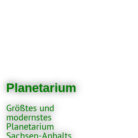
Planetarium
Größtes und
modernstes
Planetarium
Sachsen-Anhalts