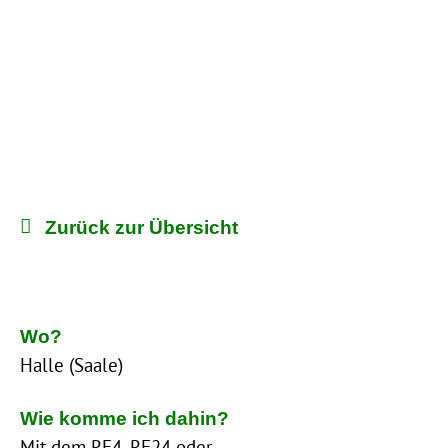
Zurück zur Übersicht
Wo?
Halle (Saale)
Wie komme ich dahin?
Mit dem RE4, RE24 oder