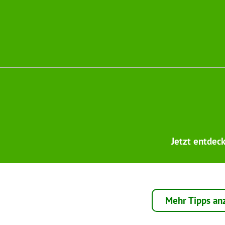
Jetzt entdec
Mehr Tipps an