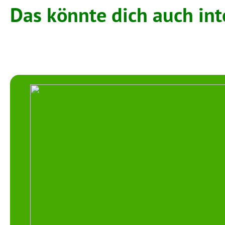
Das könnte dich auch int