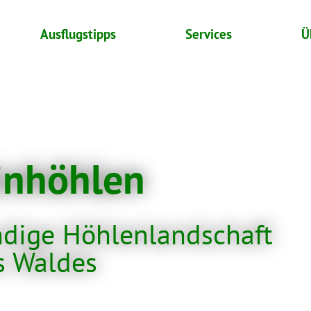
Ausflugstipps
Services
Ü
inhöhlen
ndige Höhlenlandschaft
s Waldes