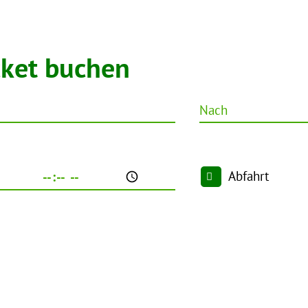
cket buchen
Nach
Abfahrt