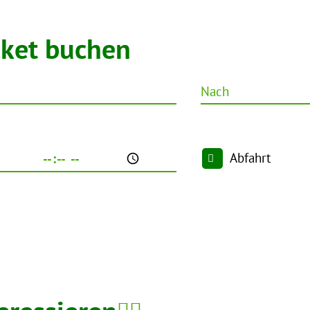
cket buchen
Nach
Abfahrt