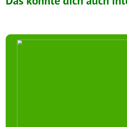
Das könnte dich auch int