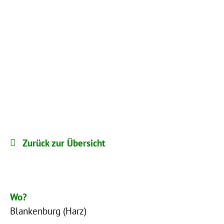
Zurück zur Übersicht
Wo?
Blankenburg (Harz)