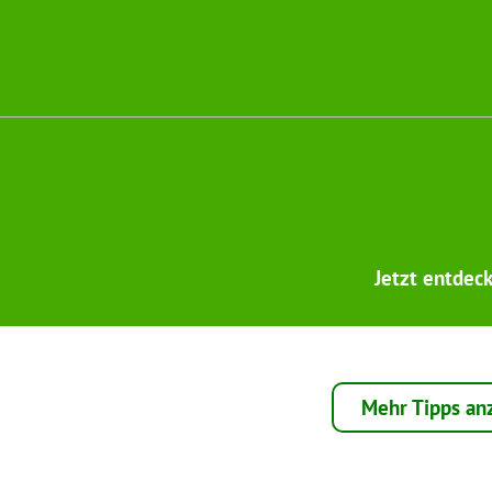
Jetzt entdec
Mehr Tipps an