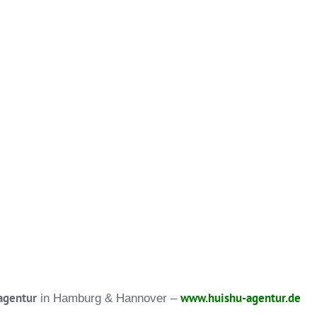
schut
agentur
www.huishu-agentur.de
in Hamburg & Hannover –