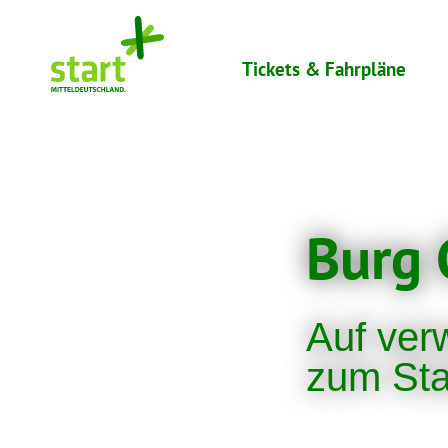
Skip
to
Tickets & Fahrpläne
content
Burg 
Auf ver
zum St