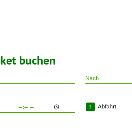
cket buchen
Nach
Abfahrt