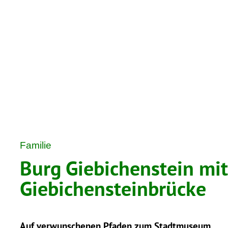
Familie
Burg Giebichenstein mit
Giebichensteinbrücke
Auf verwunschenen Pfaden zum Stadtmuseum