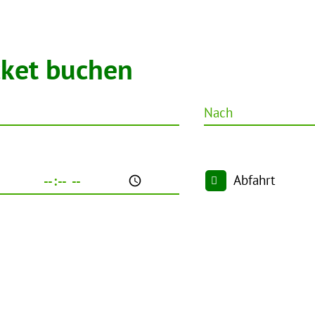
cket buchen
Nach
Abfahrt