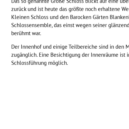
Das so genannte Große Schloss blickt auf eine übe
zurück und ist heute das größte noch erhaltene W
Kleinen Schloss und den Barocken Gärten Blankenbu
Schlossensemble, das einst wegen seiner glänzen
berühmt war.
Der Innenhof und einige Teilbereiche sind in den 
zugänglich. Eine Besichtigung der Innenräume ist i
Schlossführung möglich.