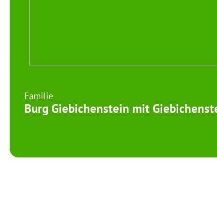
Familie
Burg Giebichenstein mit Giebichenst