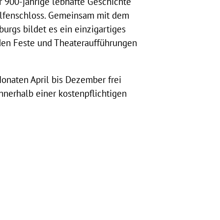
r 900-jährige lebhafte Geschichte
elfenschloss. Gemeinsam mit dem
rgs bildet es ein einzigartiges
den Feste und Theateraufführungen
Monaten April bis Dezember frei
nnerhalb einer kostenpflichtigen