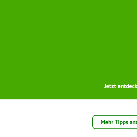
Jetzt entdec
Mehr Tipps an