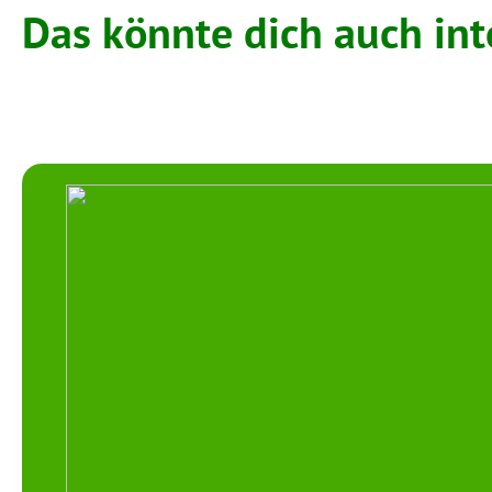
Das könnte dich auch int