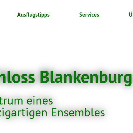
Ausflugstipps
Services
Ü
hloss Blankenburg
trum eines
zigartigen Ensembles